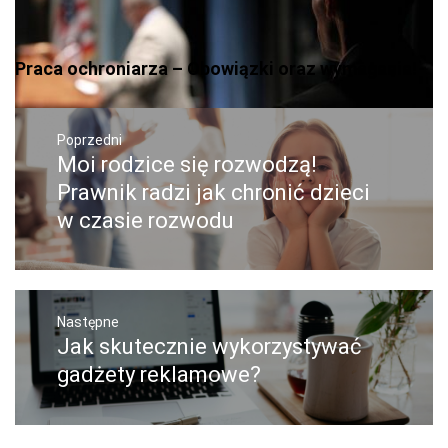
Praca ochroniarza – Obowiązki oraz wymagania!
Nawigacja
wpisu
Poprzedni
Moi rodzice się rozwodzą!
Poprzedni
wpis:
Prawnik radzi jak chronić dzieci
w czasie rozwodu
Następne
Jak skutecznie wykorzystywać
Następny
post:
gadżety reklamowe?