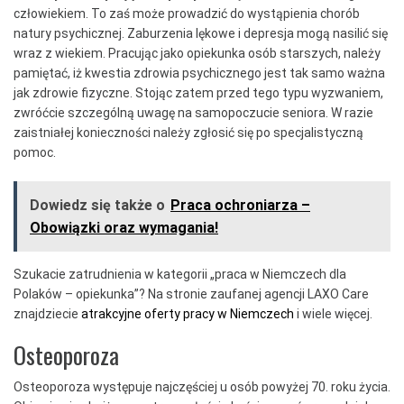
człowiekiem. To zaś może prowadzić do wystąpienia chorób
natury psychicznej. Zaburzenia lękowe i depresja mogą nasilić się
wraz z wiekiem. Pracując jako opiekunka osób starszych, należy
pamiętać, iż kwestia zdrowia psychicznego jest tak samo ważna
jak zdrowie fizyczne. Stojąc zatem przed tego typu wyzwaniem,
zwróćcie szczególną uwagę na samopoczucie seniora. W razie
zaistniałej konieczności należy zgłosić się po specjalistyczną
pomoc.
Dowiedz się także o
Praca ochroniarza –
Obowiązki oraz wymagania!
Szukacie zatrudnienia w kategorii „praca w Niemczech dla
Polaków – opiekunka”? Na stronie zaufanej agencji LAXO Care
znajdziecie
atrakcyjne oferty pracy w Niemczech
i wiele więcej.
Osteoporoza
Osteoporoza występuje najczęściej u osób powyżej 70. roku życia.