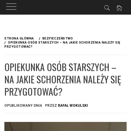
Przejdź
do
STRONA GŁÓWNA
BEZPIECZEŃSTWO
treści
OPIEKUNKA OSÓB STARSZYCH – NA JAKIE SCHORZENIA NALEŻY SIĘ
PRZYGOTOWAĆ?
OPIEKUNKA OSÓB STARSZYCH –
NA JAKIE SCHORZENIA NALEŻY SIĘ
PRZYGOTOWAĆ?
OPUBLIKOWANY DNIA
PRZEZ
RAFAŁ WOKULSKI