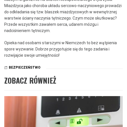
Miażdżyca jako choroba układu sercowo-naczyniowego prowadzi
do odkładania się tzw. blaszek miażdżycowych w wewnętrznej
warstwie ściany naczynia tętniczego. Czym może skutkować?
Przede wszystkim zawałem serca, udarem mózgu i
nadciśnieniem tętniczym.
Opieka nad osobami starszymi w Niemczech to bez wątpienia
spore wyzwanie. Dobrze przygotujcie się do tego zadania i
rozwijajcie swoje umiejętności!
BEZPIECZEŃSTWO
ZOBACZ RÓWNIEŻ