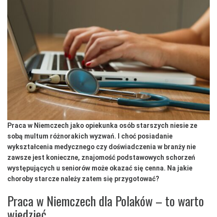
Praca w Niemczech jako opiekunka osób starszych niesie ze
sobą multum różnorakich wyzwań. I choć posiadanie
wykształcenia medycznego czy doświadczenia w branży nie
zawsze jest konieczne, znajomość podstawowych schorzeń
występujących u seniorów może okazać się cenna. Na jakie
choroby starcze należy zatem się przygotować?
Praca w Niemczech dla Polaków – to warto
wiedzieć