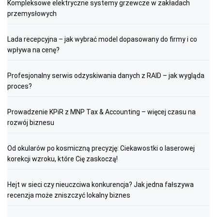
Kompleksowe elektryczne systemy grzewcze w zakładach
przemysłowych
Lada recepcyjna – jak wybrać model dopasowany do firmy i co
wpływa na cenę?
Profesjonalny serwis odzyskiwania danych z RAID – jak wygląda
proces?
Prowadzenie KPiR z MNP Tax & Accounting – więcej czasu na
rozwój biznesu
Od okularów po kosmiczną precyzję: Ciekawostki o laserowej
korekcji wzroku, które Cię zaskoczą!
Hejt w sieci czy nieuczciwa konkurencja? Jak jedna fałszywa
recenzja może zniszczyć lokalny biznes