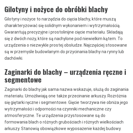
Gilotyny i nożyce do obróbki blachy
Gilotyny i nożyce to narzędzia do cięcia blachy, które muszą
charakteryzować się solidnym wykonaniem i wytrzymałością.
Gwarantują precyzyjne i prostolinijne cięcie materiału. Składają
się z dwóch noży, które są nachylone pod niewielkim kątem. To
urządzenia o niezwykle prostej obsłudze. Najczęściej stosowane
są w przemyśle budowlanym do przycinania blachy na rynny lub
dachówki.
Zaginarki do blachy – urządzenia ręczne i
segmentowe
Zaginarki do blachy jak sama nazwa wskazuje, służą do zaginania
materiału. Umożliwiają one także przecinanie arkuszy. Rozróżnia
się giętarki ręczne i segmentowe. Gięcie tworzywa nie obniża jego
wytrzymałości i odporności na czynniki mechaniczne czy
atmosferyczne. Te urządzenia przystosowane są do
formowania blach o różnych grubościach i różnych wielkościach
arkuszy. Stanowią obowiązkowe wyposażenie każdej budowy.