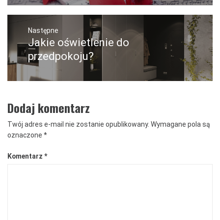
Następne
Jakie oświetlenie do
Następny
post:
przedpokoju?
Dodaj komentarz
Twój adres e-mail nie zostanie opublikowany.
Wymagane pola są
oznaczone
*
Komentarz
*