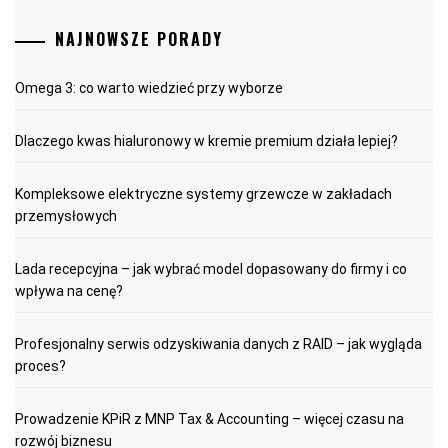
NAJNOWSZE PORADY
Omega 3: co warto wiedzieć przy wyborze
Dlaczego kwas hialuronowy w kremie premium działa lepiej?
Kompleksowe elektryczne systemy grzewcze w zakładach
przemysłowych
Lada recepcyjna – jak wybrać model dopasowany do firmy i co
wpływa na cenę?
Profesjonalny serwis odzyskiwania danych z RAID – jak wygląda
proces?
Prowadzenie KPiR z MNP Tax & Accounting – więcej czasu na
rozwój biznesu