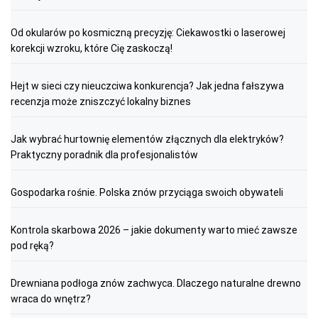
Od okularów po kosmiczną precyzję: Ciekawostki o laserowej
korekcji wzroku, które Cię zaskoczą!
Hejt w sieci czy nieuczciwa konkurencja? Jak jedna fałszywa
recenzja może zniszczyć lokalny biznes
Jak wybrać hurtownię elementów złącznych dla elektryków?
Praktyczny poradnik dla profesjonalistów
Gospodarka rośnie. Polska znów przyciąga swoich obywateli
Kontrola skarbowa 2026 – jakie dokumenty warto mieć zawsze
pod ręką?
Drewniana podłoga znów zachwyca. Dlaczego naturalne drewno
wraca do wnętrz?