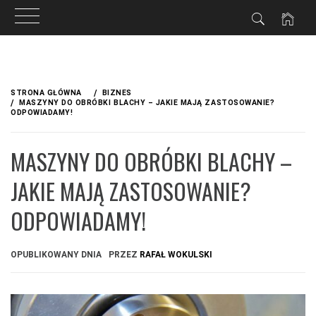
Przejdź
do
STRONA GŁÓWNA
BIZNES
treści
MASZYNY DO OBRÓBKI BLACHY – JAKIE MAJĄ ZASTOSOWANIE?
ODPOWIADAMY!
MASZYNY DO OBRÓBKI BLACHY –
JAKIE MAJĄ ZASTOSOWANIE?
ODPOWIADAMY!
OPUBLIKOWANY DNIA
PRZEZ
RAFAŁ WOKULSKI