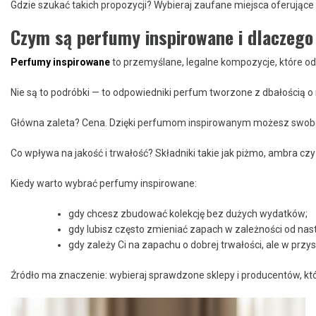
Gdzie szukać takich propozycji? Wybieraj zaufane miejsca oferujące
Czym są perfumy inspirowane i dlaczego
Perfumy inspirowane
to przemyślane, legalne kompozycje, które od
Nie są to podróbki — to odpowiedniki perfum tworzone z dbałością o
Główna zaleta? Cena. Dzięki perfumom inspirowanym możesz swobodni
Co wpływa na jakość i trwałość? Składniki takie jak piżmo, ambra c
Kiedy warto wybrać perfumy inspirowane:
gdy chcesz zbudować kolekcję bez dużych wydatków;
gdy lubisz często zmieniać zapach w zależności od nastr
gdy zależy Ci na zapachu o dobrej trwałości, ale w przys
Źródło ma znaczenie: wybieraj sprawdzone sklepy i producentów, któr