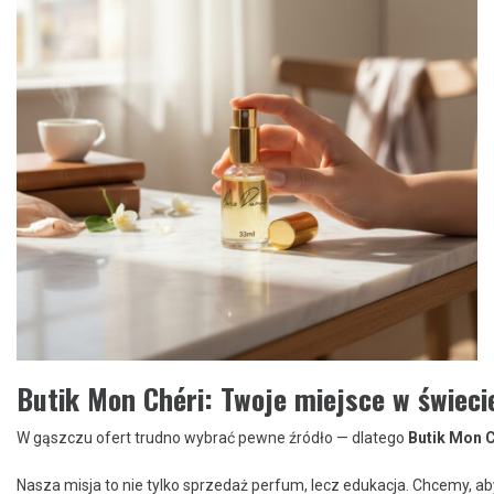
Butik Mon Chéri: Twoje miejsce w świec
W gąszczu ofert trudno wybrać pewne źródło — dlatego
Butik Mon C
Nasza misja to nie tylko sprzedaż perfum, lecz edukacja. Chcemy, a