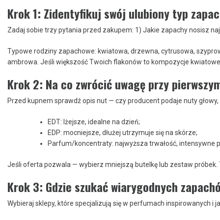
Krok 1: Zidentyfikuj swój ulubiony typ zapa
Zadaj sobie trzy pytania przed zakupem: 1) Jakie zapachy nosisz naj
Typowe rodziny zapachowe: kwiatowa, drzewna, cytrusowa, szypro
ambrowa. Jeśli większość Twoich flakonów to kompozycje kwiatowe 
Krok 2: Na co zwrócić uwagę przy pierwszy
Przed kupnem sprawdź opis nut — czy producent podaje nuty głowy, s
EDT: lżejsze, idealne na dzień;
EDP: mocniejsze, dłużej utrzymuje się na skórze;
Parfum/koncentraty: najwyższa trwałość, intensywne p
Jeśli oferta pozwala — wybierz mniejszą butelkę lub zestaw próbek.
Krok 3: Gdzie szukać wiarygodnych zapach
Wybieraj sklepy, które specjalizują się w perfumach inspirowanych i