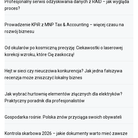
Profesjonalny serwis odzyskiwania danych z RAID – jak wygląda
proces?
Prowadzenie KPiR z MNP Tax & Accounting – więcej czasu na
rozwój biznesu
Od okularów po kosmiczną precyzję: Ciekawostki o laserowej
korekcji wzroku, które Cię zaskoczą!
Hejt w sieci czy nieuczciwa konkurencja? Jak jedna fałszywa
recenzja może zniszczyć lokalny biznes
Jak wybrać hurtownię elementów złącznych dla elektryków?
Praktyczny poradnik dla profesjonalistów
Gospodarka rośnie. Polska znów przyciąga swoich obywateli
Kontrola skarbowa 2026 – jakie dokumenty warto mieć zawsze