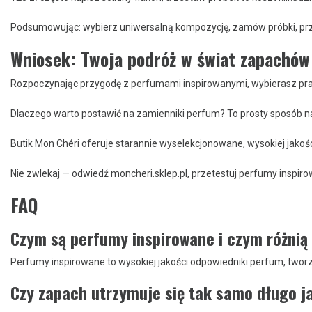
Podsumowując: wybierz uniwersalną kompozycję, zamów próbki, przet
Wniosek: Twoja podróż w świat zapachów 
Rozpoczynając przygodę z perfumami inspirowanymi, wybierasz prakt
Dlaczego warto postawić na zamienniki perfum? To prosty sposób na
Butik Mon Chéri oferuje starannie wyselekcjonowane, wysokiej jako
Nie zwlekaj — odwiedź moncheri.sklep.pl, przetestuj perfumy inspirowa
FAQ
Czym są perfumy inspirowane i czym różnią 
Perfumy inspirowane to wysokiej jakości odpowiedniki perfum, tworz
Czy zapach utrzymuje się tak samo długo 