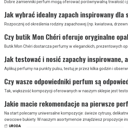
Dobre zamienniki perfum mogą oferować porównywalną trwałość i pr
Jak wybrać idealny zapach inspirowany dla s
Rozpocznij od określenia rodziny zapachowej (np. kwiatowa, drzewna
Czy butik Mon Chéri oferuje oryginalne opa
Butik Mon Chéri dostarcza perfumy w eleganckich, prezentowych o
Jak testować i nosić zapachy inspirowane, 
Aplikuj perfumy na punkty pulsu, testuj je przez kilka godzin i obse
Czy wasze odpowiedniki perfum są odpowied
Tak, większość kompozycji oferowanych w naszym sklepie jest tes
Jakie macie rekomendacje na pierwsze perf
Na start polecamy uniwersalne kompozycje: świeże cytrusy, delikatn
owocowe bukiety. W naszym asortymencie znajdziesz propozycje ins
URODA