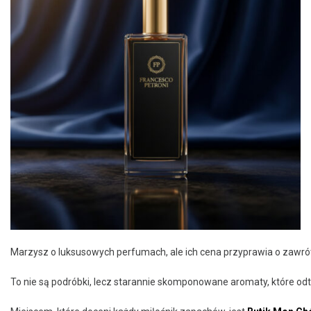
Marzysz o luksusowych perfumach, ale ich cena przyprawia o zawrót 
To nie są podróbki, lecz starannie skomponowane aromaty, które o