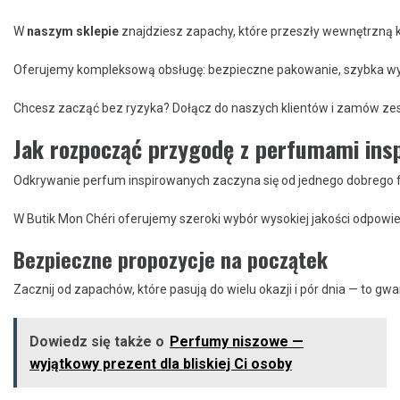
W
naszym sklepie
znajdziesz zapachy, które przeszły wewnętrzną k
Oferujemy kompleksową obsługę: bezpieczne pakowanie, szybka wysył
Chcesz zacząć bez ryzyka? Dołącz do naszych klientów i zamów zes
Jak rozpocząć przygodę z perfumami ins
Odkrywanie perfum inspirowanych zaczyna się od jednego dobrego fla
W Butik Mon Chéri oferujemy szeroki wybór wysokiej jakości odpowi
Bezpieczne propozycje na początek
Zacznij od zapachów, które pasują do wielu okazji i pór dnia — to g
Dowiedz się także o
Perfumy niszowe —
wyjątkowy prezent dla bliskiej Ci osoby