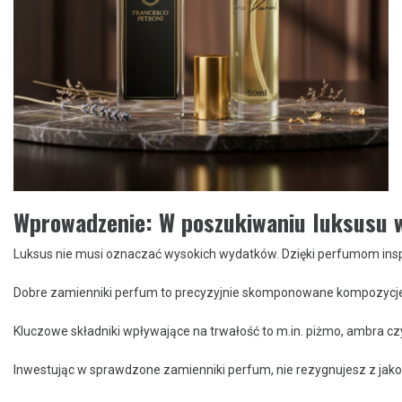
Wprowadzenie: W poszukiwaniu luksusu w
Luksus nie musi oznaczać wysokich wydatków. Dzięki perfumom insp
Dobre zamienniki perfum to precyzyjnie skomponowane kompozycje, kt
Kluczowe składniki wpływające na trwałość to m.in. piżmo, ambra cz
Inwestując w sprawdzone zamienniki perfum, nie rezygnujesz z jako