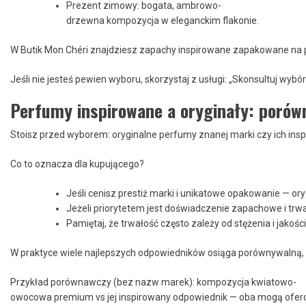
Prezent zimowy: bogata, ambrowo-
drzewna kompozycja w eleganckim flakonie.
W Butik Mon Chéri znajdziesz zapachy inspirowane zapakowane na pre
Jeśli nie jesteś pewien wyboru, skorzystaj z usługi: „Skonsultuj wy
Perfumy inspirowane a oryginały: porów
Stoisz przed wyborem: oryginalne perfumy znanej marki czy ich ins
Co to oznacza dla kupującego?
Jeśli cenisz prestiż marki i unikatowe opakowanie — ory
Jeżeli priorytetem jest doświadczenie zapachowe i trwa
Pamiętaj, że trwałość często zależy od stężenia i jako
W praktyce wiele najlepszych odpowiedników osiąga porównywalną, a 
Przykład porównawczy (bez nazw marek): kompozycja kwiatowo-
owocowa premium vs jej inspirowany odpowiednik — oba mogą oferow