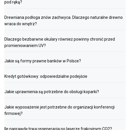
pod ręką?
Drewniana podłoga znów zachwyca. Dlaczego naturalne drewno
wraca do wnętrz?
Dlaczego bezbarwne okulary również powinny chronić przed
promieniowaniem UV?
Jakie są formy prawne banków w Polsce?
Kredyt gotówkowy: odpowiedzialne podejście
Jakie uprawnienia są potrzebne do obsługi koparki?
Jakie wyposażenie jest potrzebne do organizacji konferencji
firmowej?
Ile naprawdę trwa regeneracja po laserze frakcyjnym CO2?