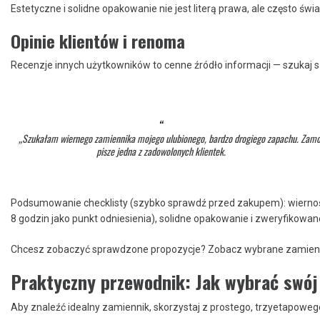
Estetyczne i solidne opakowanie nie jest literą prawa, ale często św
Opinie klientów i renoma
Recenzje innych użytkowników to cenne źródło informacji — szukaj s
„Szukałam wiernego zamiennika mojego ulubionego, bardzo drogiego zapachu. Zamówien
pisze jedna z zadowolonych klientek.
Podsumowanie checklisty (szybko sprawdź przed zakupem): wierność 
8 godzin jako punkt odniesienia), solidne opakowanie i zweryfikowan
Chcesz zobaczyć sprawdzone propozycje? Zobacz wybrane zamienniki
Praktyczny przewodnik: Jak wybrać swój
Aby znaleźć idealny zamiennik, skorzystaj z prostego, trzyetapowego 