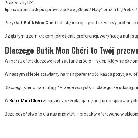
Praktyczny UX-
tip: na stronie sklepu sprawdź sekcję „Skład / Nuty” oraz filtr „Próbk
Przykład:
Butik Mon Chéri
udostępnia opisy nut i zestawy próbne, c
Dzięki tym trzem krokom (określenie preferencji, weryfikacja nut i 
Dlaczego Butik Mon Chéri to Twój przew
W morzu ofert kluczowe jest zaufane źródło — sklep, który selekcj
W naszym sklepie stawiamy na transparentność: każda pozycja w oferc
Dlaczego klienci nam ufają? Przede wszystkim dlatego, że udostęp
W
Butik Mon Chéri
znajdziesz szeroką gamę perfum inspirowanych 
Bezpieczeństwo to dla nas priorytet — produkty oferowane w sklepie