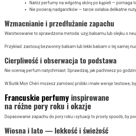
Nałóż perfumy na wilgotną skórę po kąpieli — pomaga to
Nie pocieraj nadgarstków — tarcie osłabia delikatne nut
Wzmacnianie i przedłużanie zapachu
Warstwowanie to sprawdzona metoda: użyj balsamu lub olejku o neutr
Przykład: zastosuj bezwonny balsam lub lekki balsam o tej samej nuc
Cierpliwość i obserwacja to podstawa
Nie oceniaj perfum natychmiast. Sprawdzaj, jak pachniesz po godzinie
W Butik Mon Chéri możesz zamówić próbki i małe wersje testowe, by 
Francuskie perfumy
inspirowane
na różne pory roku i okazje
Dopasowanie zapachu do pory roku i sytuacji to prosty sposób, by pod
Wiosna i lato — lekkość i świeżość