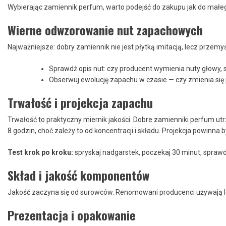
Wybierając zamiennik perfum, warto podejść do zakupu jak do małeg
Wierne odwzorowanie nut zapachowych
Najważniejsze: dobry zamiennik nie jest płytką imitacją, lecz przemy
Sprawdź opis nut: czy producent wymienia nuty głowy, s
Obserwuj ewolucję zapachu w czasie — czy zmienia się 
Trwałość i projekcja zapachu
Trwałość to praktyczny miernik jakości. Dobre zamienniki perfum utr
8 godzin, choć zależy to od koncentracji i składu. Projekcja powinna
Test krok po kroku:
spryskaj nadgarstek, poczekaj 30 minut, sprawdź
Skład i jakość komponentów
Jakość zaczyna się od surowców. Renomowani producenci używają leps
Prezentacja i opakowanie