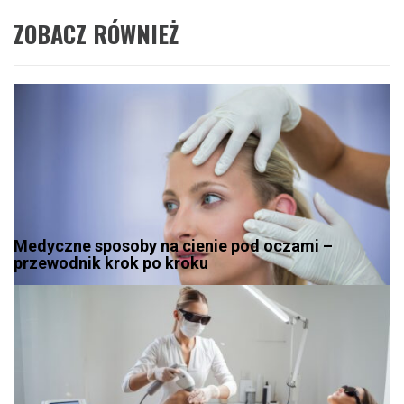
ZOBACZ RÓWNIEŻ
Medyczne sposoby na cienie pod oczami –
przewodnik krok po kroku