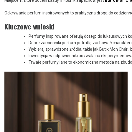
Miejscem, które doceni każdy miłośnik zapachów, jest
Butik Mon Ché
Odkrywanie perfum inspirowanych to praktyczna droga do codzienne
Kluczowe wnioski
Perfumy inspirowane oferują dostęp do luksusowych ko
Dobre zamienniki perfum potrafią zachować charakter i
Wybieraj sprawdzone źródła, takie jak Butik Mon Chéri, 
Inwestycja w odpowiedniki pozwala na eksperymentow
Trwałe perfumy lane to ekonomiczna metoda na zbudow