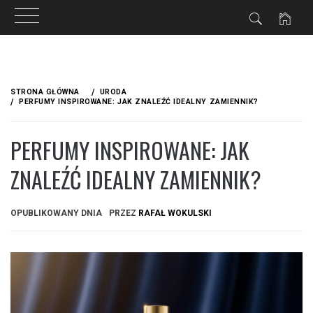
Przejdź
do
STRONA GŁÓWNA
URODA
treści
PERFUMY INSPIROWANE: JAK ZNALEŹĆ IDEALNY ZAMIENNIK?
PERFUMY INSPIROWANE: JAK
ZNALEŹĆ IDEALNY ZAMIENNIK?
OPUBLIKOWANY DNIA
PRZEZ
RAFAŁ WOKULSKI