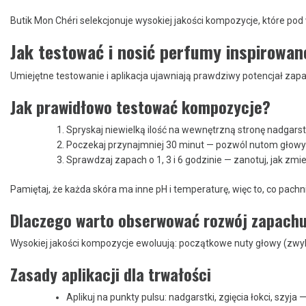
Butik Mon Chéri selekcjonuje wysokiej jakości kompozycje, które po
Jak testować i nosić perfumy inspirowan
Umiejętne testowanie i aplikacja ujawniają prawdziwy potencjał zap
Jak prawidłowo testować kompozycje?
Spryskaj niewielką ilość na wewnętrzną stronę nadgarstk
Poczekaj przynajmniej 30 minut — pozwól nutom głowy i
Sprawdzaj zapach o 1, 3 i 6 godzinie — zanotuj, jak zmie
Pamiętaj, że każda skóra ma inne pH i temperaturę, więc to, co pach
Dlaczego warto obserwować rozwój zapach
Wysokiej jakości kompozycje ewoluują: początkowe nuty głowy (zwy
Zasady aplikacji dla trwałości
Aplikuj na punkty pulsu: nadgarstki, zgięcia łokci, szyja