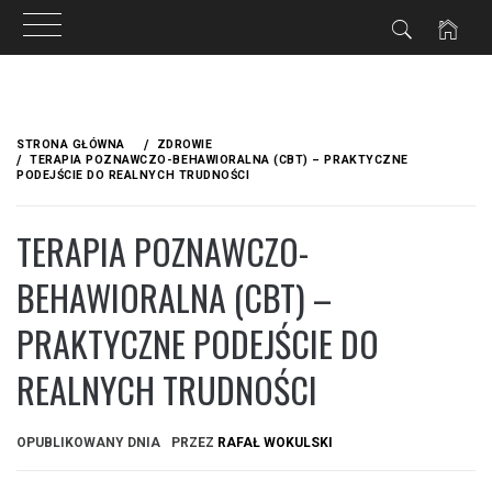
Przejdź
do
STRONA GŁÓWNA
ZDROWIE
treści
TERAPIA POZNAWCZO-BEHAWIORALNA (CBT) – PRAKTYCZNE
PODEJŚCIE DO REALNYCH TRUDNOŚCI
TERAPIA POZNAWCZO-
BEHAWIORALNA (CBT) –
PRAKTYCZNE PODEJŚCIE DO
REALNYCH TRUDNOŚCI
OPUBLIKOWANY DNIA
PRZEZ
RAFAŁ WOKULSKI