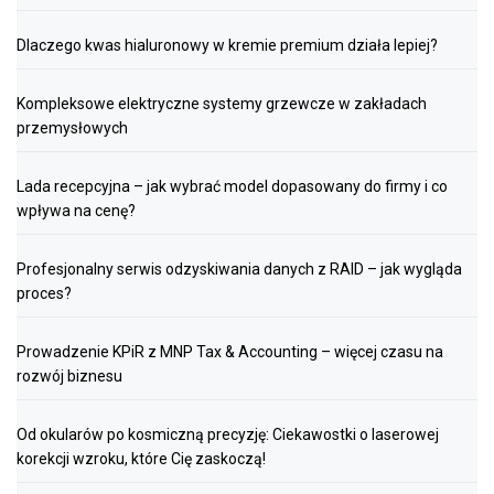
Dlaczego kwas hialuronowy w kremie premium działa lepiej?
Kompleksowe elektryczne systemy grzewcze w zakładach
przemysłowych
Lada recepcyjna – jak wybrać model dopasowany do firmy i co
wpływa na cenę?
Profesjonalny serwis odzyskiwania danych z RAID – jak wygląda
proces?
Prowadzenie KPiR z MNP Tax & Accounting – więcej czasu na
rozwój biznesu
Od okularów po kosmiczną precyzję: Ciekawostki o laserowej
korekcji wzroku, które Cię zaskoczą!