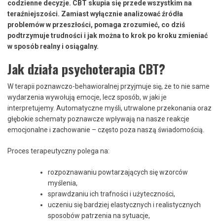
codzienne decyzje. CBT skupia się przede wszystkim na
teraźniejszości. Zamiast wyłącznie analizować źródła
problemów w przeszłości, pomaga zrozumieć, co dziś
podtrzymuje trudności i jak można to krok po kroku zmieniać
w sposób realny i osiągalny.
Jak działa psychoterapia CBT?
W terapii poznawczo-behawioralnej przyjmuje się, że to nie same
wydarzenia wywołują emocje, lecz sposób, w jaki je
interpretujemy. Automatyczne myśli, utrwalone przekonania oraz
głębokie schematy poznawcze wpływają na nasze reakcje
emocjonalne i zachowanie – często poza naszą świadomością.
Proces terapeutyczny polega na:
rozpoznawaniu powtarzających się wzorców
myślenia,
sprawdzaniu ich trafności i użyteczności,
uczeniu się bardziej elastycznych i realistycznych
sposobów patrzenia na sytuacje,