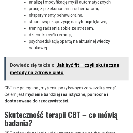
analizę i modyfikację myśli automatycznych,
pracę z przekonaniami i schematami,
eksperymenty behawioralne,
stopniową ekspozycję na sytuacje lękowe,
trening radzenia sobie ze stresem,
dzienniki myśli i emocji,
psychoedukację opartą na aktualnej wiedzy
naukowej.
Dowiedz się także o
Jak być fit – czyli skuteczne
metody na zdrowe ciało
CBT nie polega na „myśleniu pozytywnym za wszelką cenę”.
Celem jest
myślenie bardziej realistyczne, pomocne i
dostosowane do rzeczywistości
.
Skuteczność terapii CBT – co mówią
badania?