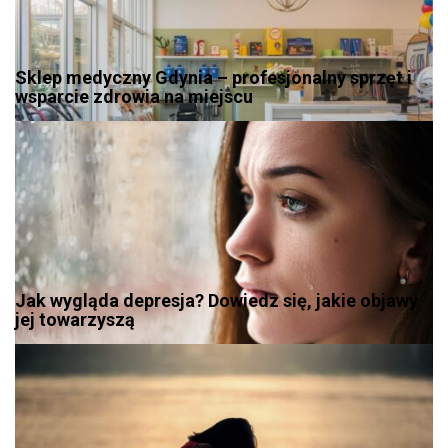
Sklep medyczny Gdynia – profesjonalny sprzęt i
wsparcie zdrowia na miejscu
Jak wygląda depresja? Dowiedz się, jakie objawy
jej towarzyszą