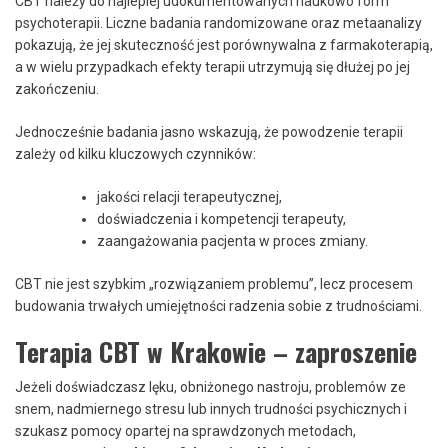
CBT należy do najlepiej udokumentowanych naukowo form
psychoterapii. Liczne badania randomizowane oraz metaanalizy
pokazują, że jej skuteczność jest porównywalna z farmakoterapią,
a w wielu przypadkach efekty terapii utrzymują się dłużej po jej
zakończeniu.
Jednocześnie badania jasno wskazują, że powodzenie terapii
zależy od kilku kluczowych czynników:
jakości relacji terapeutycznej,
doświadczenia i kompetencji terapeuty,
zaangażowania pacjenta w proces zmiany.
CBT nie jest szybkim „rozwiązaniem problemu”, lecz procesem
budowania trwałych umiejętności radzenia sobie z trudnościami.
Terapia CBT w Krakowie – zaproszenie
Jeżeli doświadczasz lęku, obniżonego nastroju, problemów ze
snem, nadmiernego stresu lub innych trudności psychicznych i
szukasz pomocy opartej na sprawdzonych metodach,