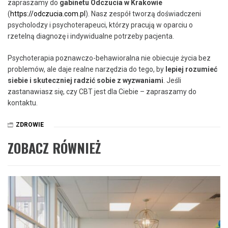
zapraszamy do
gabinetu
Odczucia w Krakowie
(
https://odczucia.com.pl
). Nasz zespół tworzą doświadczeni
psycholodzy i psychoterapeuci, którzy pracują w oparciu o
rzetelną diagnozę i indywidualne potrzeby pacjenta.
Psychoterapia poznawczo-behawioralna nie obiecuje życia bez
problemów, ale daje realne narzędzia do tego, by
lepiej rozumieć
siebie i skuteczniej radzić sobie z wyzwaniami
. Jeśli
zastanawiasz się, czy CBT jest dla Ciebie – zapraszamy do
kontaktu.
ZDROWIE
ZOBACZ RÓWNIEŻ