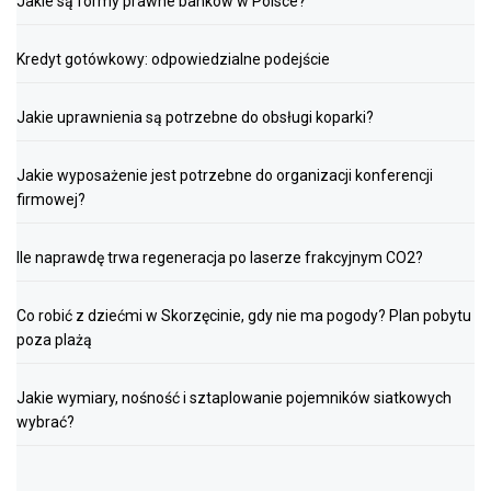
Jakie są formy prawne banków w Polsce?
Kredyt gotówkowy: odpowiedzialne podejście
Jakie uprawnienia są potrzebne do obsługi koparki?
Jakie wyposażenie jest potrzebne do organizacji konferencji
firmowej?
Ile naprawdę trwa regeneracja po laserze frakcyjnym CO2?
Co robić z dziećmi w Skorzęcinie, gdy nie ma pogody? Plan pobytu
poza plażą
Jakie wymiary, nośność i sztaplowanie pojemników siatkowych
wybrać?