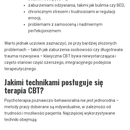
zaburzeniami odżywiania, takimi jak bulimia czy BED,
chronicznym stresem i trudnościami w regulacji
emocji,
problemami z samooceną i nadmiernym
perfekcjonizmem.
Warto jednak uczciwie zaznaczyć, że przy bardziej złożonych
problemach – takich jak zaburzenia osobowości czy długotrwała
trauma rozwojowa – klasyczna CBT bywa niewystarczająca i
często stanowi część szerszego, integracyjnego podejścia
terapeutycznego.
Jakimi technikami posługuje się
terapia CBT?
Psychoterapia poznawczo-behawioralna nie jest jednorodna –
metody pracy dobierane są indywidualnie, w zależności od
trudności i możliwości pacjenta. Najczęściej wykorzystywane
techniki obejmują: