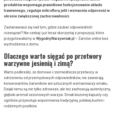
produktów wspomaga prawidłowe funkcjonowanie układu
trawiennego, reguluje mikroflorę jelit i wzmacnia odporność w
okresie zwiększonej zachorowalności.
Zastanawiasz się nad tym, gdzie szukać odpowiednich
rozwiązań? Nie czekaj i już teraz skorzystaj z propozycji, które
przygotowaliśmy w
WygodnyWarzywniak.pl
– Zamów online bez
wychodzenia z domu.
Dlaczego warto sięgać po przetwory
warzywne jesienią i zimą?
Warto podkreślić, że domowe i rzemieślnicze przetwory, w
odróżnieniu od przemysłowych odpowiedników, nie zawierają
konserwantów, barwników ani sztucznych wzmacniaczy smaku.
Dzięki temu są nie tylko zdrowsze, ale też zachowują autentyczny,
głęboki aromat sezonowych warzyw. Smak kiszonej kapusty czy
ogórków przywołuje wspomnienia tradycyjnej, polskiej kuchni i
rodzinnych posiłków.