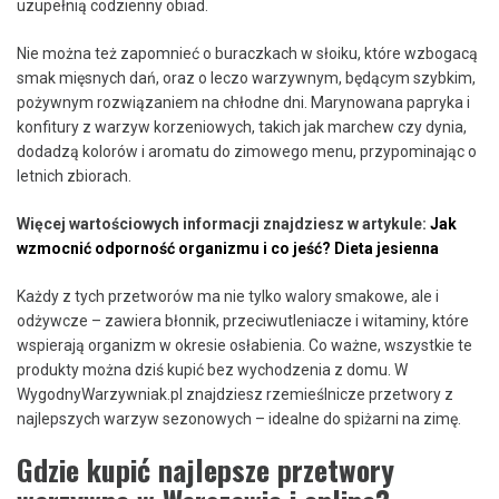
uzupełnią codzienny obiad.
Nie można też zapomnieć o buraczkach w słoiku, które wzbogacą
smak mięsnych dań, oraz o leczo warzywnym, będącym szybkim,
pożywnym rozwiązaniem na chłodne dni. Marynowana papryka i
konfitury z warzyw korzeniowych, takich jak marchew czy dynia,
dodadzą kolorów i aromatu do zimowego menu, przypominając o
letnich zbiorach.
Więcej wartościowych informacji znajdziesz w artykule:
Jak
wzmocnić odporność organizmu i co jeść? Dieta jesienna
Każdy z tych przetworów ma nie tylko walory smakowe, ale i
odżywcze – zawiera błonnik, przeciwutleniacze i witaminy, które
wspierają organizm w okresie osłabienia. Co ważne, wszystkie te
produkty można dziś kupić bez wychodzenia z domu. W
WygodnyWarzywniak.pl znajdziesz rzemieślnicze przetwory z
najlepszych warzyw sezonowych – idealne do spiżarni na zimę.
Gdzie kupić najlepsze przetwory