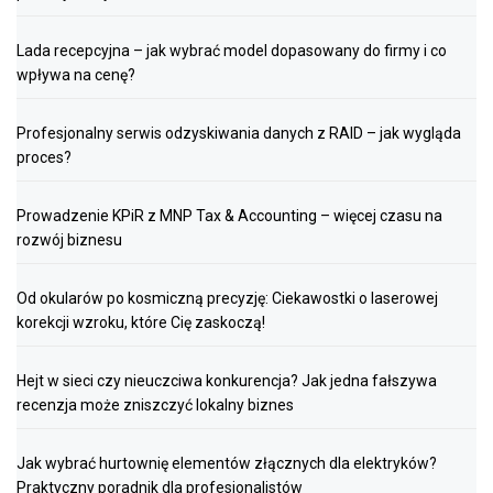
Lada recepcyjna – jak wybrać model dopasowany do firmy i co
wpływa na cenę?
Profesjonalny serwis odzyskiwania danych z RAID – jak wygląda
proces?
Prowadzenie KPiR z MNP Tax & Accounting – więcej czasu na
rozwój biznesu
Od okularów po kosmiczną precyzję: Ciekawostki o laserowej
korekcji wzroku, które Cię zaskoczą!
Hejt w sieci czy nieuczciwa konkurencja? Jak jedna fałszywa
recenzja może zniszczyć lokalny biznes
Jak wybrać hurtownię elementów złącznych dla elektryków?
Praktyczny poradnik dla profesjonalistów