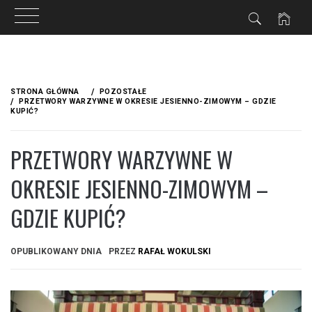
Przejdź
do
STRONA GŁÓWNA
POZOSTAŁE
treści
PRZETWORY WARZYWNE W OKRESIE JESIENNO-ZIMOWYM – GDZIE
KUPIĆ?
PRZETWORY WARZYWNE W
OKRESIE JESIENNO-ZIMOWYM –
GDZIE KUPIĆ?
OPUBLIKOWANY DNIA
PRZEZ
RAFAŁ WOKULSKI