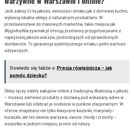
warzywne w Warszawie i online?
Jeśli zależy Ci na jakości, świeżości i smaku jak z domowej kuchni,
wybieraj lokalne sklepy z naturalnymi produktami. W
przeciwieństwie do masowych marketów, takie miejsca jak
WygodnyWarzywniak.pl oferują przetwory przygotowywane z
najwyższej jakości warzyw, pochodzących od sprawdzonych
dostawców. To gwarancja autentycznego smaku i pełni wartości
odżywczych.
Dowiedz się także o
Presja rówieśnicza – jak
pomóc dziecku?
Sklep łączy zalety zakupów online z tradycyjną dbałością o jakość
– możesz zamówić produkty z dostawą pod wskazany adres w
Warszawie lub odebrać je osobiście w punkcie stacjonarnym. W
ofercie znajdziesz nie tylko klasyczne kiszonki, marynaty i
buraczki, ale też świeże warzywa, owoce, miody i orzechy –
wszystko w jednym miejscu, prosto od natury.