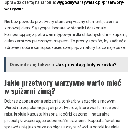
Sprawdź ofertę na stronie:
wygodnywarzywniak.pl/przetwory-
warzywne
Nie bez powodu przetwory stanowią ważny element jesienno-
zimowej diety. Są sycące, bogate w błonnik i doskonale
komponują się z potrawami typowymi dla chłodnych dni – zupami,
gulaszami czy pieczonym mięsem. To prosty sposób, by zadbać o
zdrowie i dobre samopoczucie, czerpiąc z natury to, co najlepsze.
Dowiedz się także o
Jak powstają lody w rożku?
Jakie przetwory warzywne warto mieć
w spiżarni zimą?
Dobrze zaopatrzona spiżarnia to skarb w sezonie zimowym.
Wśród najpopularniejszych przetworów, które warto mieć pod
ręką, królują kapusta kiszona i ogórki kiszone – naturalne
probiotyki wspierające odporność i trawienie. Kapusta świetnie
sprawdzi się jako baza do bigosu czy surówki, a ogórki idealnie