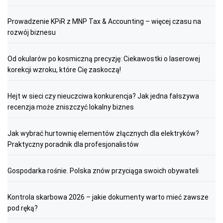
Prowadzenie KPiR z MNP Tax & Accounting – więcej czasu na
rozwój biznesu
Od okularów po kosmiczną precyzję: Ciekawostki o laserowej
korekcji wzroku, które Cię zaskoczą!
Hejt w sieci czy nieuczciwa konkurencja? Jak jedna fałszywa
recenzja może zniszczyć lokalny biznes
Jak wybrać hurtownię elementów złącznych dla elektryków?
Praktyczny poradnik dla profesjonalistów
Gospodarka rośnie. Polska znów przyciąga swoich obywateli
Kontrola skarbowa 2026 – jakie dokumenty warto mieć zawsze
pod ręką?