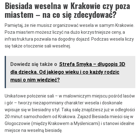
Biesiada weselna w Krakowie czy poza
miastem – na co się zdecydować?
Pamiętaj, że nie musisz organizować wesela w samym Krakowie.
Poza miastem możesz liczyć na dużo korzystniejsze ceny, a
infrastruktura pozwala na dogodny dojazd. Podczas wesela liczy
się także otoczenie sali weselnej.
Dowiedz się także o
Strefa Smyka – długopis 3D
dla dziecka. Od jakiego wieku i co każdy rodzic
musi o nim wiedzieć?
Unikatowe położenie sali – w malowniczym miejscu pośród lasów
i gór – tworzy niezapomniany charakter wesela i doskonale
wpisuje się w biesiadny styl. Taką salę znajdziesz już w odległości
20 minut samochodem od Krakowa. Zajazd Biesiada mieści się w
Głogoczowie (między Krakowem a Myślenicami) i stanowi idealne
miejsce na weselną biesiadę.