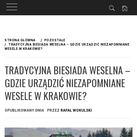
Przejdź
do
STRONA GŁÓWNA
POZOSTAŁE
treści
TRADYCYJNA BIESIADA WESELNA – GDZIE URZĄDZIĆ NIEZAPOMNIANE
WESELE W KRAKOWIE?
TRADYCYJNA BIESIADA WESELNA –
GDZIE URZĄDZIĆ NIEZAPOMNIANE
WESELE W KRAKOWIE?
OPUBLIKOWANY DNIA
PRZEZ
RAFAŁ WOKULSKI