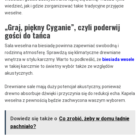
wiedzieć, jak i gdzie zorganizować takie tradycyjne przyjęcie
weselne.
„Graj, piękny Cyganie”, czyli poderwij
gości do tańca
Sala weselna na biesiadę powinna zapewniać swobodną i
rodzinną atmosferę. Sprawdzą się klimatyczne drewniane
wnętrza w stylu karczmy. Warto tu podkreślić, że
biesiada wesele
w takiej karczmie to świetny wybór także ze względów
akustycznych.
Drewniane sale mają duży potencjał akustyczny, ponieważ
drewno absorbuje dźwięki i przyczynia się do redukcji echa. Kapela
weselna z pewnością będzie zachwycona waszym wyborem.
Dowiedz się także o
Co zrobić, żeby w domu ładnie
pachniało?