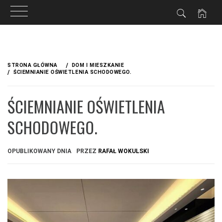
Przejdź
do
STRONA GŁÓWNA
DOM I MIESZKANIE
treści
ŚCIEMNIANIE OŚWIETLENIA SCHODOWEGO.
ŚCIEMNIANIE OŚWIETLENIA
SCHODOWEGO.
OPUBLIKOWANY DNIA
PRZEZ
RAFAŁ WOKULSKI