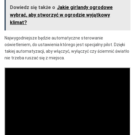
Dowiedz się także o
Jakie girlandy ogrodowe
wybrać, aby stworzyć w ogrodzie wyjątkowy
klimat?
Najwygodniejsze będzie automatyczne sterowanie
oświetleniem, do ustawienia którego jest specjalny pilot. Dzięki
takiej automatyzacji, aby włączyć, wyłączyć czy ściemnić światło
nie trzeba ruszać się z miejsca.