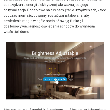
oszczędzanie energii elektrycznej, ale ważna jest jego
optymalizacja. Dodatkowo należy pamiętać o urządzeniach, które
podczas montażu, powinny zostać zainstalowane, aby
oświetlenie mogło w ogóle spełniać swoją funkcję i
dostosowywać jasność oświetlenia schodów do wymagań
właścicieli domu.
Aby zamontować moduł, który odpowiadać będzie za ściemnianie