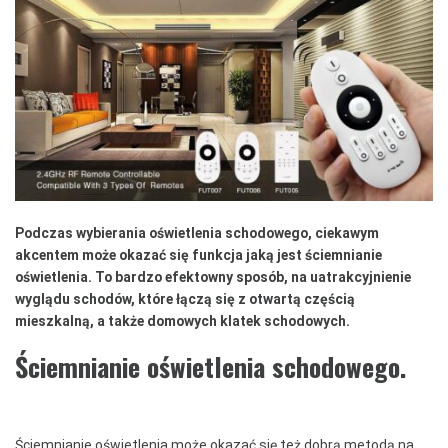
Podczas wybierania oświetlenia schodowego, ciekawym
akcentem może okazać się funkcja jaką jest ściemnianie
oświetlenia. To bardzo efektowny sposób, na uatrakcyjnienie
wyglądu schodów, które łączą się z otwartą częścią
mieszkalną, a także domowych klatek schodowych.
Ściemnianie oświetlenia schodowego.
Ściemnianie oświetlenia może okazać się też dobrą metodą na