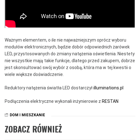
Ważnym elementem, o ile nie najważniejszym oprócz wyboru
modułów elektronicznych, będzie dobór odpowiednich żarówek
LED, przystosowanych do zmiany natężenia oświetlenia. Niestety
nie wszystkie mają takie funkcje, dlatego przed zakupem, dobrze
jest skonsultować swój wybór z osobą, która ma w tej kwestii o
wiele większe doświadczenie.
Reduktory natężenia światła LED dostarczył
illuminations.pl
Podłączenia elektryczne wykonali inżynierowie z
RESTAN
DOM I MIESZKANIE
ZOBACZ RÓWNIEŻ