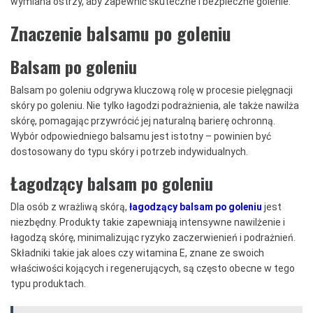
wymiana ostrzy, aby zapewnić skuteczne i bezpieczne golenie.
Znaczenie balsamu po goleniu
Balsam po goleniu
Balsam po goleniu odgrywa kluczową rolę w procesie pielęgnacji
skóry po goleniu. Nie tylko łagodzi podrażnienia, ale także nawilża
skórę, pomagając przywrócić jej naturalną barierę ochronną.
Wybór odpowiedniego balsamu jest istotny – powinien być
dostosowany do typu skóry i potrzeb indywidualnych.
Łagodzący balsam po goleniu
Dla osób z wrażliwą skórą,
łagodzący balsam po goleniu
jest
niezbędny. Produkty takie zapewniają intensywne nawilżenie i
łagodzą skórę, minimalizując ryzyko zaczerwienień i podrażnień.
Składniki takie jak aloes czy witamina E, znane ze swoich
właściwości kojących i regenerujących, są często obecne w tego
typu produktach.