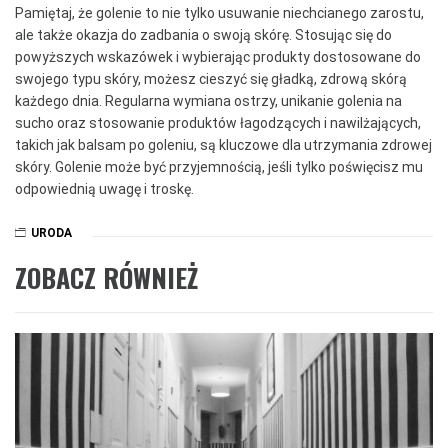
Pamiętaj, że golenie to nie tylko usuwanie niechcianego zarostu,
ale także okazja do zadbania o swoją skórę. Stosując się do
powyższych wskazówek i wybierając produkty dostosowane do
swojego typu skóry, możesz cieszyć się gładką, zdrową skórą
każdego dnia. Regularna wymiana ostrzy, unikanie golenia na
sucho oraz stosowanie produktów łagodzących i nawilżających,
takich jak balsam po goleniu, są kluczowe dla utrzymania zdrowej
skóry. Golenie może być przyjemnością, jeśli tylko poświęcisz mu
odpowiednią uwagę i troskę.
URODA
ZOBACZ RÓWNIEŻ