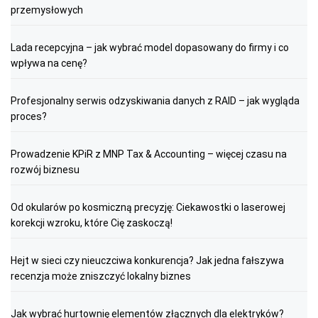
przemysłowych
Lada recepcyjna – jak wybrać model dopasowany do firmy i co
wpływa na cenę?
Profesjonalny serwis odzyskiwania danych z RAID – jak wygląda
proces?
Prowadzenie KPiR z MNP Tax & Accounting – więcej czasu na
rozwój biznesu
Od okularów po kosmiczną precyzję: Ciekawostki o laserowej
korekcji wzroku, które Cię zaskoczą!
Hejt w sieci czy nieuczciwa konkurencja? Jak jedna fałszywa
recenzja może zniszczyć lokalny biznes
Jak wybrać hurtownię elementów złącznych dla elektryków?