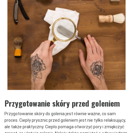
Przygotowanie skóry przed goleniem
Przygotowanie skóry do golenia jest równie ważne, co sam
proces. Ciepły prysznic przed goleniem jest nie tylko relaksujący,
ale także praktyczny. Ciepło pomaga otworzyć pory i zmiękczyć