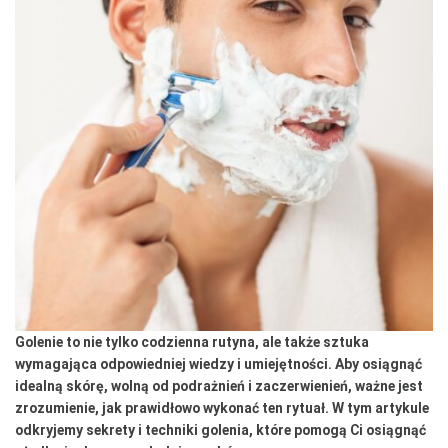
Golenie to nie tylko codzienna rutyna, ale także sztuka
wymagająca odpowiedniej wiedzy i umiejętności. Aby osiągnąć
idealną skórę, wolną od podrażnień i zaczerwienień, ważne jest
zrozumienie, jak prawidłowo wykonać ten rytuał. W tym artykule
odkryjemy sekrety i techniki golenia, które pomogą Ci osiągnąć