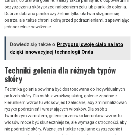
zarost, co ułatwia golenie. Należy także pamiętać o odpowiednim
oczyszczeniu skóry przed nałożeniem żelu lub pianki do golenia.
Dobrze dobrana pianka czy żel nie tylko ułatwia ślizganie się
ostrza, ale także chroni skórę przed podrażnieniami, zapewniając
jednocześnie nawilżenie.
Dowiedz się także o
Przygotuj swoje ciało na lato
dzięki innowacyjnej technologii Onda
Techniki golenia dla różnych typów
skóry
Technika golenia powinna być dostosowana do indywidualnych
potrzeb skóry. Dla osób z wrażliwą skórą, golenie zgodnie z
kierunkiem wzrostu włosów jest zalecane, aby zminimalizować
ryzyko podrażnień i wrastających włosków. Dla osób z
twardszym zarostem, golenie przeciwko kierunkowi wzrostu
włosów może być skuteczniejsze, ale wymaga ostrożności, aby
nie podrażnić skóry. Ważne jest także regularne czyszczenie i