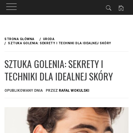
Przejdź
do
STRONA GŁÓWNA
URODA
treści
SZTUKA GOLENIA: SEKRETY I TECHNIKI DLA IDEALNEJ SKÓRY
SZTUKA GOLENIA: SEKRETY I
TECHNIKI DLA IDEALNEJ SKÓRY
OPUBLIKOWANY DNIA
PRZEZ
RAFAŁ WOKULSKI