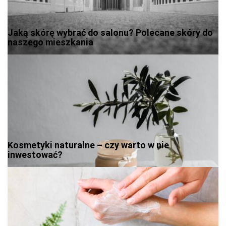
Jaką skórę wybrać do salonu? Polecane skóry do
naszego mieszkania
Kosmetyki naturalne – czy warto w nie
inwestować?