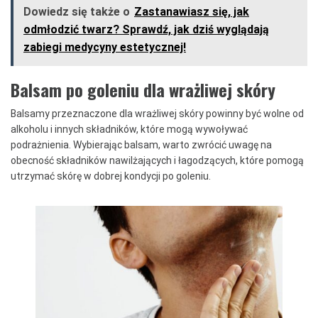
Dowiedz się także o
Zastanawiasz się, jak
odmłodzić twarz? Sprawdź, jak dziś wyglądają
zabiegi medycyny estetycznej!
Balsam po goleniu dla wrażliwej skóry
Balsamy przeznaczone dla wrażliwej skóry powinny być wolne od
alkoholu i innych składników, które mogą wywoływać
podrażnienia. Wybierając balsam, warto zwrócić uwagę na
obecność składników nawilżających i łagodzących, które pomogą
utrzymać skórę w dobrej kondycji po goleniu.