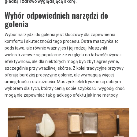
gładką i zdrowo wyglądającą skórę.
Wybór odpowiednich narzędzi do
golenia
Wybór narzędzi do golenia jest kluczowy dla zapewnienia
komfortu i skuteczności tego procesu. Ostra maszynka to
podstawa, ale równie ważny jest jej rodzaj. Maszynki
wielostrzałowe są popularne ze względu na łatwość użycia i
efektywność, ale dla niektórych mogą być zbyt agresywne,
szczególnie przy wrażliwej skórze. Z kolei tradycyjne brzytwy
oferują bardziej precyzyjne golenie, ale wymagają więcej
umiejętności i ostrożności. Maszynki elektryczne są dobrym
wyborem dla tych, którzy cenią sobie szybkość i wygodę, choć
mogą nie zapewniać tak gładkiego efektu jak inne metody.