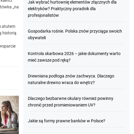
klienci
Jak wybrać hurtownię elementów złącznych dla
otówka „na
elektryków? Praktyczny poradnik dla
profesjonalistów
m atutem
Gospodarka rośnie. Polska znów przyciąga swoich
ą historią
obywateli
wsparcie
Kontrola skarbowa 2026 – jakie dokumenty warto
mieć zawsze pod ręką?
Drewniana podłoga znów zachwyca. Dlaczego
naturalne drewno wraca do wnętrz?
Dlaczego bezbarwne okulary również powinny
chronić przed promieniowaniem UV?
Jakie są formy prawne banków w Polsce?