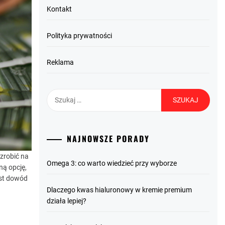
Kontakt
Polityka prywatności
Reklama
Szukaj:
NAJNOWSZE PORADY
zrobić na
Omega 3: co warto wiedzieć przy wyborze
ną opcję,
est dowód
Dlaczego kwas hialuronowy w kremie premium
działa lepiej?