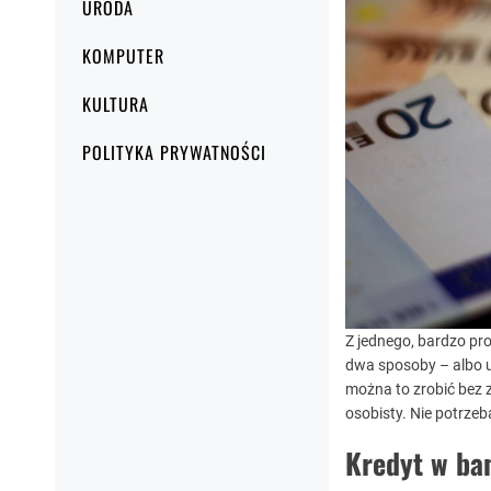
URODA
KOMPUTER
KULTURA
POLITYKA PRYWATNOŚCI
Z jednego, bardzo pr
dwa sposoby – albo u
można to zrobić bez
osobisty. Nie potrze
Kredyt w ba