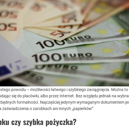
ostego powodu – możliwości łatwego i szybkiego zaciągnięcia. Można to 
dając się do placówki, albo przez Internet. Bez względu jednak na wybra
 zbędnych formalności. Najczęściej jedynym wymaganym dokumentem j
ba zaświadczenia o zarobkach ani innych „papierków”.
nku czy szybka pożyczka?