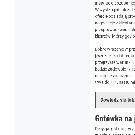
Instytucje pozabanko
Wszystko jednak zale
ofercie posiadają pr
negocjacje z klientam
przeprowadzeniu cał
klientów, którzy gdy 
Dobre wrażenie w pr
jeszcze kilka lat tem
przejrzyste warunki 
będzie zadowolony i 
ogromne znaczenie ma
trwa do kilkunastu mi
Dowiedz się tak
Gotówka na 
Decyzja instytucji wy