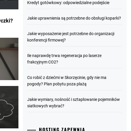
Kredyt gotówkowy: odpowiedzialne podejście
Jakie uprawnienia są potrzebne do obsługi koparki?
yczki?
Jakie wyposażenie jest potrzebne do organizacji
konferencji firmowej?
Ile naprawdę trwa regeneracja po laserze
frakcyjnym CO2?
Co robić z dziećmi w Skorzęcinie, gdy nie ma
pogody? Plan pobytu poza plażą
Jakie wymiary, nośność i sztaplowanie pojemników
siatkowych wybrać?
HOSTING ZAPEWNIA