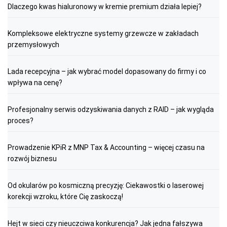
Dlaczego kwas hialuronowy w kremie premium działa lepiej?
Kompleksowe elektryczne systemy grzewcze w zakładach
przemysłowych
Lada recepcyjna – jak wybrać model dopasowany do firmy i co
wpływa na cenę?
Profesjonalny serwis odzyskiwania danych z RAID – jak wygląda
proces?
Prowadzenie KPiR z MNP Tax & Accounting – więcej czasu na
rozwój biznesu
Od okularów po kosmiczną precyzję: Ciekawostki o laserowej
korekcji wzroku, które Cię zaskoczą!
Hejt w sieci czy nieuczciwa konkurencja? Jak jedna fałszywa