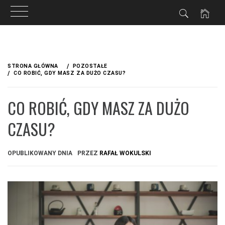
Przejdź
do
STRONA GŁÓWNA
POZOSTAŁE
treści
CO ROBIĆ, GDY MASZ ZA DUŻO CZASU?
CO ROBIĆ, GDY MASZ ZA DUŻO
CZASU?
OPUBLIKOWANY DNIA
PRZEZ
RAFAŁ WOKULSKI