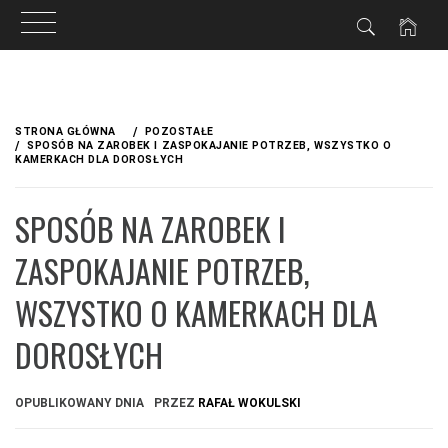
Przejdź
do
STRONA GŁÓWNA
POZOSTAŁE
treści
SPOSÓB NA ZAROBEK I ZASPOKAJANIE POTRZEB, WSZYSTKO O
KAMERKACH DLA DOROSŁYCH
SPOSÓB NA ZAROBEK I
ZASPOKAJANIE POTRZEB,
WSZYSTKO O KAMERKACH DLA
DOROSŁYCH
OPUBLIKOWANY DNIA
PRZEZ
RAFAŁ WOKULSKI