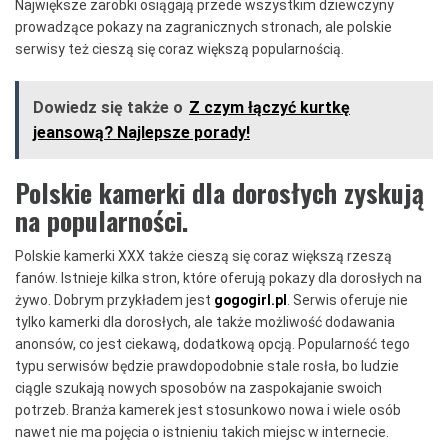
Największe zarobki osiągają przede wszystkim dziewczyny
prowadzące pokazy na zagranicznych stronach, ale polskie
serwisy też cieszą się coraz większą popularnością.
Dowiedz się także o
Z czym łączyć kurtkę
jeansową? Najlepsze porady!
Polskie kamerki dla dorosłych zyskują
na popularności.
Polskie kamerki XXX także cieszą się coraz większą rzeszą
fanów. Istnieje kilka stron, które oferują pokazy dla dorosłych na
żywo. Dobrym przykładem jest
gogogirl.pl
. Serwis oferuje nie
tylko kamerki dla dorosłych, ale także możliwość dodawania
anonsów, co jest ciekawą, dodatkową opcją. Popularność tego
typu serwisów będzie prawdopodobnie stale rosła, bo ludzie
ciągle szukają nowych sposobów na zaspokajanie swoich
potrzeb. Branża kamerek jest stosunkowo nowa i wiele osób
nawet nie ma pojęcia o istnieniu takich miejsc w internecie.