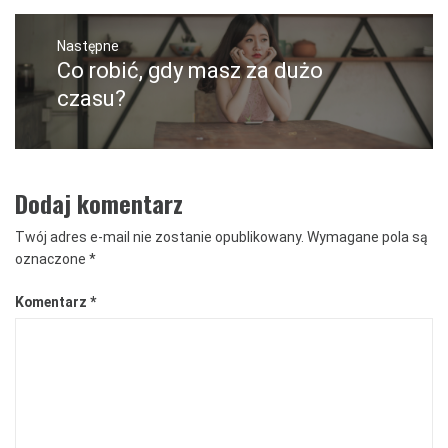
Następne
Co robić, gdy masz za dużo
Następny
post:
czasu?
Dodaj komentarz
Twój adres e-mail nie zostanie opublikowany.
Wymagane pola są
oznaczone
*
Komentarz
*