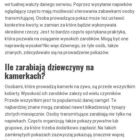
wirtualnej waluty danego serwisu. Poprzez wysyłanie napiwków
oglądający często mają możliwość sterowania zabawkami osoby
transmitującej. Osoba prowadząca pokaz może też ustawić
konkretne kwoty, w zamian za które będzie wykonywała
określone rzeczy. Jest to bardzo często spotykana praktyka,
która pozwala na osiąganie wysokich zarobków. Mogą być one
naprawdę wysokie! Nic więc dziwnego, że tyle osób, także
znanych, zdecydowało się na prowadzenie pokazów.
Ile zarabiają dziewczyny na
kamerkach?
Osobami, które prowadzą kamerki na żywo, są przede wszystkim
kobiety. Wysokość ich zarobków zależy od wielu czynników.
Przede wszystkim jest to popularność danej camgirl. Te
najbardziej znane mogą zarabiać nawet kilkadziesiąt tysięcy
złotych miesięcznie. Osoby transmitujące zarabiają nie tylko na
napiwkach. Często organizują także pokazy prywatne lub
grupowe, za które trzeba dodatkowo zapłacić. Na takich
zamkniętych pokazach zazwyczaj pokazują znacznie więcej.