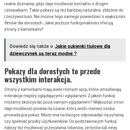
realne doznania, gdyż daje możliwość kontaktu z drugim
człowiekiem. Takie pokazy są też bardziej naturalne, zbliżone do
rzeczywistości. Nie można tego samego powiedzieć o większości
filmów dla dorosłych. Jakie jeszcze funkcjonalności oferują
strony z kamerkami?
Dowiedz się także o
Jakie sukienki tiulowe dla
dziewczynek są teraz modne ?
Pokazy dla dorosłych to przede
wszystkim interakcja.
Strony z kamerkami mają wiele różnych opcji, które umożliwiają
interakcje między oglądającymi i oglądanymi. Z jakich funkcji
możemy skorzystać poza samym oglądaniem? Większość stron
daje możliwość pisania na czacie, który widzi również osoba
prowadząca pokaz. Może ona na bieżąco odpowiadać na pytania,
czy spełniać prośby użytkowników. Do podstawowych funkcji
należy też możliwość przesyłania tokenów, żetonów lub innej