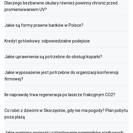
Dlaczego bezbarwne okulary również powinny chronić przed
promieniowaniem UV?
Jakie są formy prawne banków w Polsce?
Kredyt gotówkowy: odpowiedzialne podejście
Jakie uprawnienia są potrzebne do obsługi koparki?
Jakie wyposażenie jest potrzebne do organizacji konferencji
firmowej?
Ile naprawdę trwa regeneracja po laserze frakcyjnym CO2?
Co robić z dziećmi w Skorzęcinie, gdy nie ma pogody? Plan pobytu
poza plażą
Jakie wymiary, nośność i sztaplowanie pojemników siatkowych