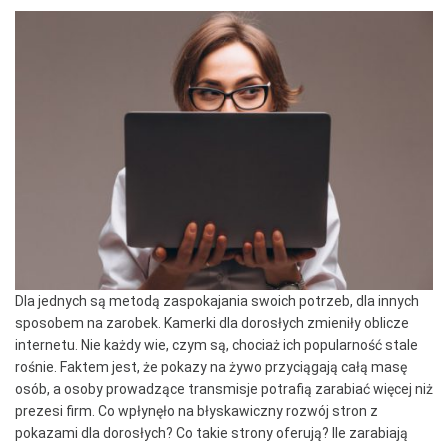
Dla jednych są metodą zaspokajania swoich potrzeb, dla innych
sposobem na zarobek. Kamerki dla dorosłych zmieniły oblicze
internetu. Nie każdy wie, czym są, chociaż ich popularność stale
rośnie. Faktem jest, że pokazy na żywo przyciągają całą masę
osób, a osoby prowadzące transmisje potrafią zarabiać więcej niż
prezesi firm. Co wpłynęło na błyskawiczny rozwój stron z
pokazami dla dorosłych? Co takie strony oferują? Ile zarabiają