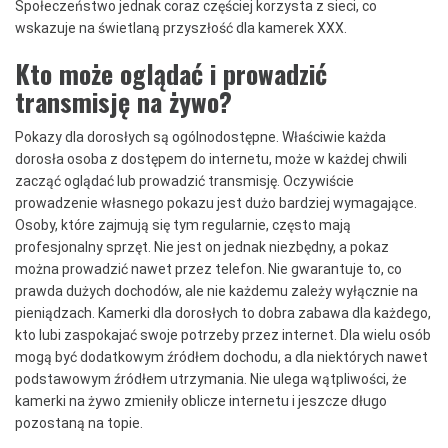
Społeczeństwo jednak coraz częściej korzysta z sieci, co
wskazuje na świetlaną przyszłość dla kamerek XXX.
Kto może oglądać i prowadzić
transmisję na żywo?
Pokazy dla dorosłych są ogólnodostępne. Właściwie każda
dorosła osoba z dostępem do internetu, może w każdej chwili
zacząć oglądać lub prowadzić transmisję. Oczywiście
prowadzenie własnego pokazu jest dużo bardziej wymagające.
Osoby, które zajmują się tym regularnie, często mają
profesjonalny sprzęt. Nie jest on jednak niezbędny, a pokaz
można prowadzić nawet przez telefon. Nie gwarantuje to, co
prawda dużych dochodów, ale nie każdemu zależy wyłącznie na
pieniądzach. Kamerki dla dorosłych to dobra zabawa dla każdego,
kto lubi zaspokajać swoje potrzeby przez internet. Dla wielu osób
mogą być dodatkowym źródłem dochodu, a dla niektórych nawet
podstawowym źródłem utrzymania. Nie ulega wątpliwości, że
kamerki na żywo zmieniły oblicze internetu i jeszcze długo
pozostaną na topie.