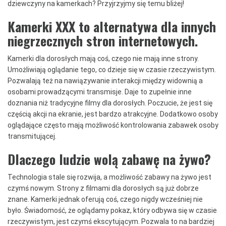
dziewczyny na kamerkach? Przyjrzyjmy się temu bliżej!
Kamerki XXX to alternatywa dla innych
niegrzecznych stron internetowych.
Kamerki dla dorosłych mają coś, czego nie mają inne strony.
Umożliwiają oglądanie tego, co dzieje się w czasie rzeczywistym.
Pozwalają też na nawiązywanie interakcji między widownią a
osobami prowadzącymi transmisje. Daje to zupełnie inne
doznania niż tradycyjne filmy dla dorosłych. Poczucie, że jest się
częścią akcji na ekranie, jest bardzo atrakcyjne. Dodatkowo osoby
oglądające często mają możliwość kontrolowania zabawek osoby
transmitującej.
Dlaczego ludzie wolą zabawę na żywo?
Technologia stale się rozwija, a możliwość zabawy na żywo jest
czymś nowym. Strony z filmami dla dorosłych są już dobrze
znane. Kamerki jednak oferują coś, czego nigdy wcześniej nie
było. Świadomość, że oglądamy pokaz, który odbywa się w czasie
rzeczywistym, jest czymś ekscytującym. Pozwala to na bardziej