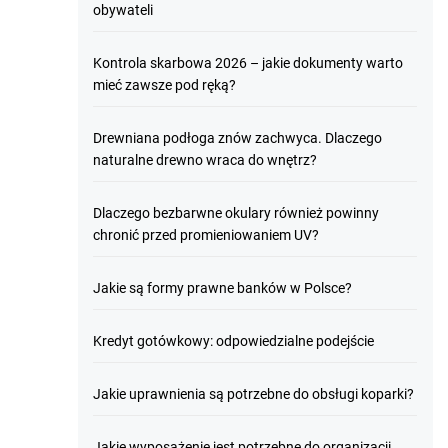
obywateli
Kontrola skarbowa 2026 – jakie dokumenty warto
mieć zawsze pod ręką?
Drewniana podłoga znów zachwyca. Dlaczego
naturalne drewno wraca do wnętrz?
Dlaczego bezbarwne okulary również powinny
chronić przed promieniowaniem UV?
Jakie są formy prawne banków w Polsce?
Kredyt gotówkowy: odpowiedzialne podejście
Jakie uprawnienia są potrzebne do obsługi koparki?
Jakie wyposażenie jest potrzebne do organizacji