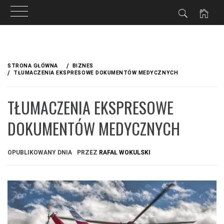
Przejdź
do
STRONA GŁÓWNA
BIZNES
treści
TŁUMACZENIA EKSPRESOWE DOKUMENTÓW MEDYCZNYCH
TŁUMACZENIA EKSPRESOWE
DOKUMENTÓW MEDYCZNYCH
OPUBLIKOWANY DNIA
PRZEZ
RAFAŁ WOKULSKI