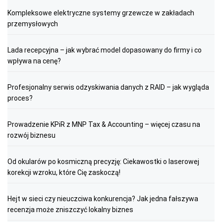
Kompleksowe elektryczne systemy grzewcze w zakładach
przemysłowych
Lada recepcyjna – jak wybrać model dopasowany do firmy i co
wpływa na cenę?
Profesjonalny serwis odzyskiwania danych z RAID – jak wygląda
proces?
Prowadzenie KPiR z MNP Tax & Accounting – więcej czasu na
rozwój biznesu
Od okularów po kosmiczną precyzję: Ciekawostki o laserowej
korekcji wzroku, które Cię zaskoczą!
Hejt w sieci czy nieuczciwa konkurencja? Jak jedna fałszywa
recenzja może zniszczyć lokalny biznes