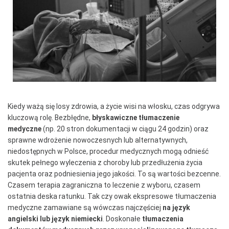
Kiedy ważą się losy zdrowia, a życie wisi na włosku, czas odgrywa
kluczową rolę. Bezbłędne,
błyskawiczne tłumaczenie
medyczne
(np. 20 stron dokumentacji w ciągu 24 godzin) oraz
sprawne wdrożenie nowoczesnych lub alternatywnych,
niedostępnych w Polsce, procedur medycznych mogą odnieść
skutek pełnego wyleczenia z choroby lub przedłużenia życia
pacjenta oraz podniesienia jego jakości. To są wartości bezcenne.
Czasem terapia zagraniczna to leczenie z wyboru, czasem
ostatnia deska ratunku. Tak czy owak ekspresowe tłumaczenia
medyczne zamawiane są wówczas najczęściej
na język
angielski lub język niemiecki
. Doskonałe
tłumaczenia