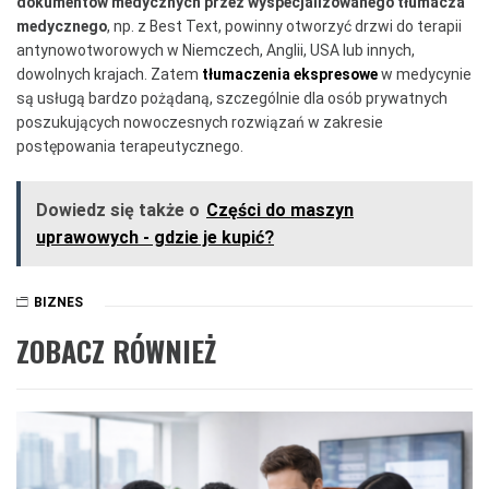
dokumentów medycznych przez wyspecjalizowanego tłumacza
medycznego
, np. z Best Text, powinny otworzyć drzwi do terapii
antynowotworowych w Niemczech, Anglii, USA lub innych,
dowolnych krajach. Zatem
tłumaczenia ekspresowe
w medycynie
są usługą bardzo pożądaną, szczególnie dla osób prywatnych
poszukujących nowoczesnych rozwiązań w zakresie
postępowania terapeutycznego.
Dowiedz się także o
Części do maszyn
uprawowych - gdzie je kupić?
BIZNES
ZOBACZ RÓWNIEŻ