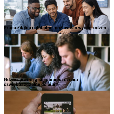
Praca zdalna i globalne możliwości wynagrodzeń
Gdzie sprawdzą się pomieszczenia
dźwiękoszczelne do biur?