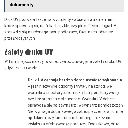
dokumenty
Druk UV pozwala także na wydruki tylko białym atramentem,
które sprawdzą się na foliach, szkle, czy plexi. Technologia UV
sprawdzi się na różnego typu podłożach, fakturach, również
przeźroczystych.
Zalety druku UV
W tym miejscu należy również zwrócić uwagę na zalety druku UV,
gdyż jest ich wiele.
Druk UV cechuje bardzo dobra trwałość wykonania
– j
est niezwykle odporny i trwały na szkodliwe
warunki atmosferyczne: niską temperaturę, wodę,
czy też promienie słoneczne. Wydruki UV dobrze
sprawdzą się na zewnątrz i wewnątrz pomieszczeń.
Nie wymaga dodatkowego zabezpieczenia w formie
np. lakieru, czy laminatu ochronnego przez co
zwiększa efektywność produkcji. Dodatkowo, druk