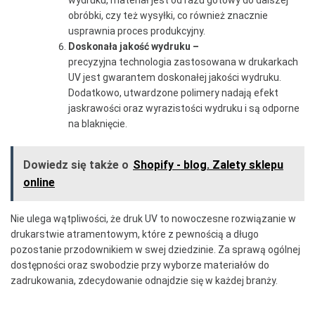
obróbki, czy też wysyłki, co również znacznie
usprawnia proces produkcyjny.
Doskonała jakość wydruku –
precyzyjna
technologia zastosowana w drukarkach
UV jest gwarantem doskonałej jakości wydruku.
Dodatkowo, utwardzone polimery nadają efekt
jaskrawości oraz wyrazistości wydruku i są odporne
na blaknięcie.
Dowiedz się także o
Shopify - blog. Zalety sklepu
online
Nie ulega wątpliwości, że druk UV to nowoczesne rozwiązanie w
drukarstwie atramentowym, które z pewnością a długo
pozostanie przodownikiem w swej dziedzinie. Za sprawą ogólnej
dostępności oraz swobodzie przy wyborze materiałów do
zadrukowania, zdecydowanie odnajdzie się w każdej branży.