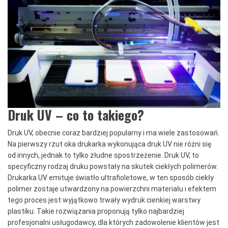
Druk UV – co to takiego?
Druk UV, obecnie coraz bardziej popularny i ma wiele zastosowań.
Na pierwszy rzut oka drukarka wykonująca druk UV nie różni się
od innych, jednak to tylko złudne spostrzeżenie. Druk UV, to
specyficzny rodzaj druku powstały na skutek ciekłych polimerów.
Drukarka UV emituje światło ultrafioletowe, w ten sposób ciekły
polimer zostaje utwardzony na powierzchni materiału i efektem
tego proces jest wyjątkowo trwały wydruk cienkiej warstwy
plastiku. Takie rozwiązania proponują tylko najbardziej
profesjonalni usługodawcy, dla których zadowolenie klientów jest