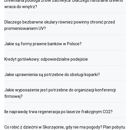
Drewniana podłoga znów zachwyca. Dlaczego naturalne drewno
wraca do wnętrz?
Dlaczego bezbarwne okulary również powinny chronić przed
promieniowaniem UV?
Jakie są formy prawne banków w Polsce?
Kredyt gotówkowy: odpowiedzialne podejście
Jakie uprawnienia są potrzebne do obsługi koparki?
Jakie wyposażenie jest potrzebne do organizacji konferencji
firmowej?
Ile naprawdę trwa regeneracja po laserze frakcyjnym CO2?
Co robić z dziećmi w Skorzęcinie, gdy nie ma pogody? Plan pobytu