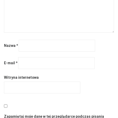
Nazwa
*
E-mail
*
Witryna internetowa
Zapamiętaj moje dane w tej przeglądarce podczas pisania