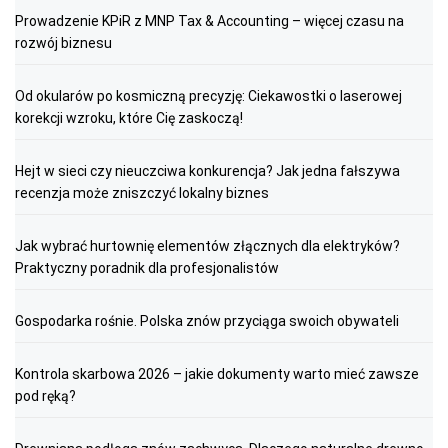
Prowadzenie KPiR z MNP Tax & Accounting – więcej czasu na
rozwój biznesu
Od okularów po kosmiczną precyzję: Ciekawostki o laserowej
korekcji wzroku, które Cię zaskoczą!
Hejt w sieci czy nieuczciwa konkurencja? Jak jedna fałszywa
recenzja może zniszczyć lokalny biznes
Jak wybrać hurtownię elementów złącznych dla elektryków?
Praktyczny poradnik dla profesjonalistów
Gospodarka rośnie. Polska znów przyciąga swoich obywateli
Kontrola skarbowa 2026 – jakie dokumenty warto mieć zawsze
pod ręką?