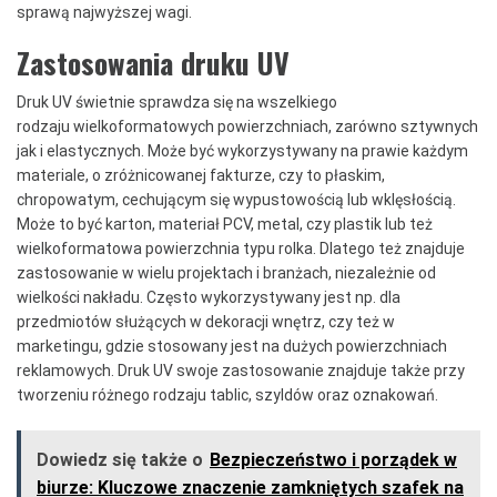
sprawą najwyższej wagi.
Zastosowania druku UV
Druk UV świetnie sprawdza się na wszelkiego
rodzaju wielkoformatowych powierzchniach, zarówno sztywnych
jak i elastycznych. Może być wykorzystywany na prawie każdym
materiale, o zróżnicowanej fakturze, czy to płaskim,
chropowatym, cechującym się wypustowością lub wklęsłością.
Może to być karton, materiał PCV, metal, czy plastik lub też
wielkoformatowa powierzchnia typu rolka. Dlatego też znajduje
zastosowanie w wielu projektach i branżach, niezależnie od
wielkości nakładu. Często wykorzystywany jest np. dla
przedmiotów służących w dekoracji wnętrz, czy też w
marketingu, gdzie stosowany jest na dużych powierzchniach
reklamowych. Druk UV swoje zastosowanie znajduje także przy
tworzeniu różnego rodzaju tablic, szyldów oraz oznakowań.
Dowiedz się także o
Bezpieczeństwo i porządek w
biurze: Kluczowe znaczenie zamkniętych szafek na