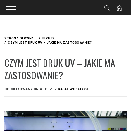
Przejdź
do
STRONA GŁÓWNA
BIZNES
treści
CZYM JEST DRUK UV – JAKIE MA ZASTOSOWANIE?
CZYM JEST DRUK UV – JAKIE MA
ZASTOSOWANIE?
OPUBLIKOWANY DNIA
PRZEZ
RAFAŁ WOKULSKI