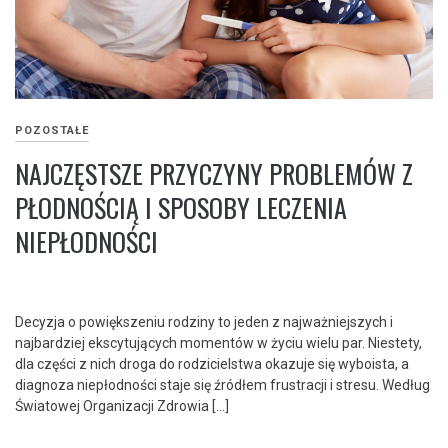
POZOSTAŁE
NAJCZĘSTSZE PRZYCZYNY PROBLEMÓW Z
PŁODNOŚCIĄ I SPOSOBY LECZENIA
NIEPŁODNOŚCI
Decyzja o powiększeniu rodziny to jeden z najważniejszych i
najbardziej ekscytujących momentów w życiu wielu par. Niestety,
dla części z nich droga do rodzicielstwa okazuje się wyboista, a
diagnoza niepłodności staje się źródłem frustracji i stresu. Według
Światowej Organizacji Zdrowia […]