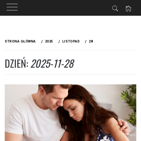
Przejdź
do
STRONA GŁÓWNA
2025
LISTOPAD
28
treści
DZIEŃ:
2025-11-28