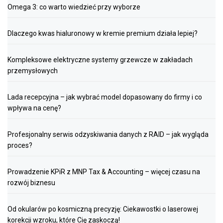
Omega 3: co warto wiedzieć przy wyborze
Dlaczego kwas hialuronowy w kremie premium działa lepiej?
Kompleksowe elektryczne systemy grzewcze w zakładach
przemysłowych
Lada recepcyjna – jak wybrać model dopasowany do firmy i co
wpływa na cenę?
Profesjonalny serwis odzyskiwania danych z RAID – jak wygląda
proces?
Prowadzenie KPiR z MNP Tax & Accounting – więcej czasu na
rozwój biznesu
Od okularów po kosmiczną precyzję: Ciekawostki o laserowej
korekcji wzroku, które Cię zaskoczą!