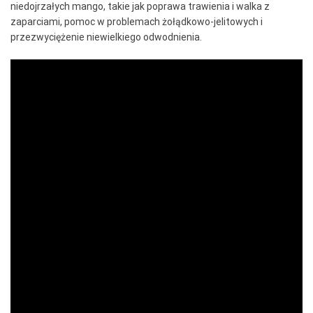
niedojrzałych mango, takie jak poprawa trawienia i walka z
zaparciami, pomoc w problemach żołądkowo-jelitowych i
przezwyciężenie niewielkiego odwodnienia.