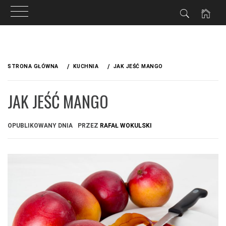
Przejdź
do
STRONA GŁÓWNA
KUCHNIA
JAK JEŚĆ MANGO
treści
JAK JEŚĆ MANGO
OPUBLIKOWANY DNIA
PRZEZ
RAFAŁ WOKULSKI