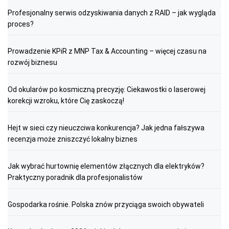
Profesjonalny serwis odzyskiwania danych z RAID – jak wygląda
proces?
Prowadzenie KPiR z MNP Tax & Accounting – więcej czasu na
rozwój biznesu
Od okularów po kosmiczną precyzję: Ciekawostki o laserowej
korekcji wzroku, które Cię zaskoczą!
Hejt w sieci czy nieuczciwa konkurencja? Jak jedna fałszywa
recenzja może zniszczyć lokalny biznes
Jak wybrać hurtownię elementów złącznych dla elektryków?
Praktyczny poradnik dla profesjonalistów
Gospodarka rośnie. Polska znów przyciąga swoich obywateli