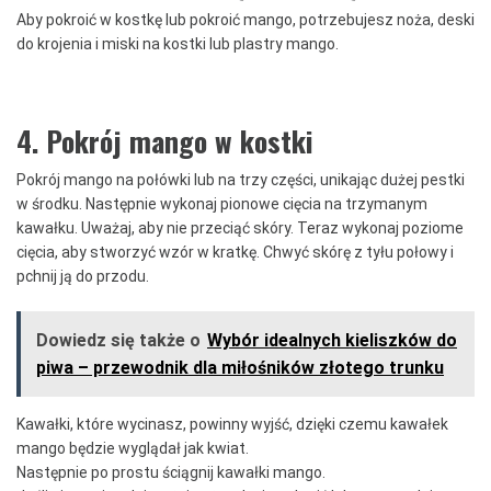
Aby pokroić w kostkę lub pokroić mango, potrzebujesz noża, deski
do krojenia i miski na kostki lub plastry mango.
4. Pokrój mango w kostki
Pokrój mango na połówki lub na trzy części, unikając dużej pestki
w środku.
Następnie wykonaj pionowe cięcia na trzymanym
kawałku.
Uważaj, aby nie przeciąć skóry.
Teraz wykonaj poziome
cięcia, aby stworzyć wzór w kratkę.
Chwyć skórę z tyłu połowy i
pchnij ją do przodu.
Dowiedz się także o
Wybór idealnych kieliszków do
piwa – przewodnik dla miłośników złotego trunku
Kawałki, które wycinasz, powinny wyjść, dzięki czemu kawałek
mango będzie wyglądał jak kwiat.
Następnie po prostu ściągnij kawałki mango.