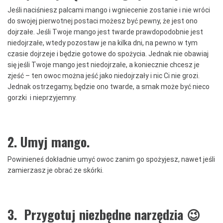
Jeśli naciśniesz palcami mango i wgniecenie zostanie i nie wróci
do swojej pierwotnej postaci możesz być pewny, że jest ono
dojrzałe. Jeśli Twoje mango jest twarde prawdopodobnie jest
niedojrzałe, wtedy pozostaw je na kilka dni, na pewno w tym
czasie dojrzeje i będzie gotowe do spożycia. Jednak nie obawiaj
się jeśli Twoje mango jest niedojrzałe, a koniecznie chcesz je
zjeść – ten owoc można jeść jako niedojrzały i nic Ci nie grozi.
Jednak ostrzegamy, będzie ono twarde, a smak może być nieco
gorzki i nieprzyjemny.
2. Umyj mango.
Powinieneś dokładnie umyć owoc zanim go spożyjesz, nawet jeśli
zamierzasz je obrać ze skórki.
3. Przygotuj niezbędne narzędzia 😉