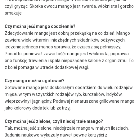
czyli gryząc.
Skórka owocu mango jest twarda, włóknista i gorzko
smakuje.
Czy można jeść mango codziennie?
Zdecydowanie mango jest dobrą przekąską na co dzień.
Mango
zawiera wiele witamin i niezbędnych składników odżywczych,
jedzenie jednego mango sprawia, że czujesz się pełniejszy.
Ponadto, ponieważ zawartość mango jest włóknista, poprawia
ono funkcję trawienia i spala niepożądane kalorie z organizmu.
To
z kolei pomaga w utracie dodatkowej wagi.
Czy mango można ugotować?
Gotowane mango jest doskonałym dodatkiem do wielu rodzajów
mięsa, w tym wszystkich rodzajów ryb, kurczaków, indyków,
wieprzowiny i jagnięciny.
Podawaj nienaruszone grillowane mango
jako kolorowy dodatek lub zetrzyj.
Czy można jeść zielone, czyli niedojrzałe mango?
Tak, można jeść zielone, niedojrzałe mango w małych ilościach.
Badania naukowe wykazały nawet pewne korzyści z