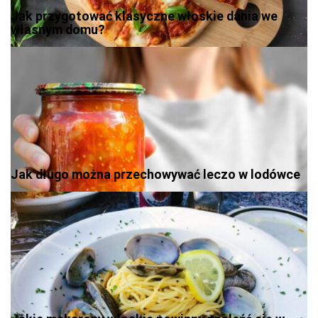
Jak przygotować klasyczne włoskie dania we
własnym domu?
Jak długo można przechowywać leczo w lodówce