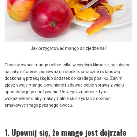
Jak przygotować mango do zjedzenia?
Chociaż owoce mango rośnie tylko w ciepłym klimacie, są lubiane
na całym świecie, ponieważ są słodkie, smaczne i stanowią
doskonałą przekąskę lub dodatek do każdego posiłku. Zanim
zjesz swoje mango, powinieneś zdawać sobie sprawę z wielu
sposobów jego spożywania. Postępuj zgodnie z tymi
wskazówkami, aby maksymalnie skorzystać z doznań
smakowych tego pysznego owocu.
1.
Upewnij się, że mango jest dojrzałe