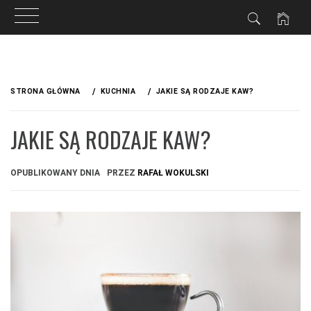
Przejdź
do
STRONA GŁÓWNA
KUCHNIA
JAKIE SĄ RODZAJE KAW?
treści
JAKIE SĄ RODZAJE KAW?
OPUBLIKOWANY DNIA
PRZEZ
RAFAŁ WOKULSKI