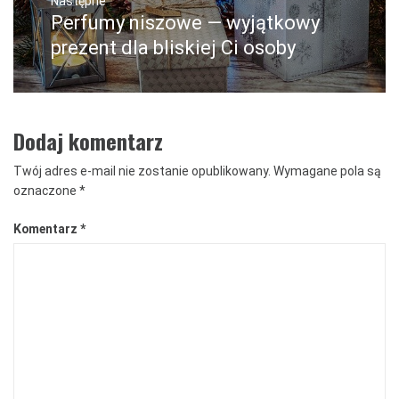
Następne
Perfumy niszowe — wyjątkowy
Następny
post:
prezent dla bliskiej Ci osoby
Dodaj komentarz
Twój adres e-mail nie zostanie opublikowany.
Wymagane pola są
oznaczone
*
Komentarz
*