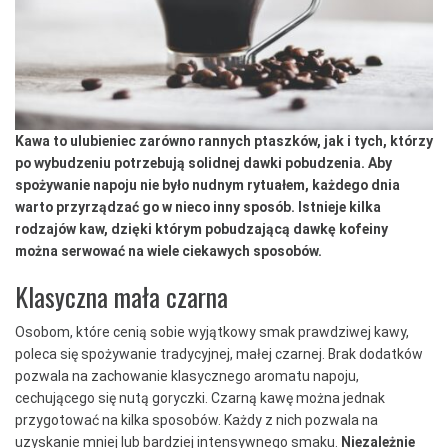
Kawa to ulubieniec zarówno rannych ptaszków, jak i tych, którzy
po wybudzeniu potrzebują solidnej dawki pobudzenia. Aby
spożywanie napoju nie było nudnym rytuałem, każdego dnia
warto przyrządzać go w nieco inny sposób. Istnieje kilka
rodzajów kaw, dzięki którym pobudzającą dawkę kofeiny
można serwować na wiele ciekawych sposobów.
Klasyczna mała czarna
Osobom, które cenią sobie wyjątkowy smak prawdziwej kawy,
poleca się spożywanie tradycyjnej, małej czarnej. Brak dodatków
pozwala na zachowanie klasycznego aromatu napoju,
cechującego się nutą goryczki. Czarną kawę można jednak
przygotować na kilka sposobów. Każdy z nich pozwala na
uzyskanie mniej lub bardziej intensywnego smaku.
Niezależnie