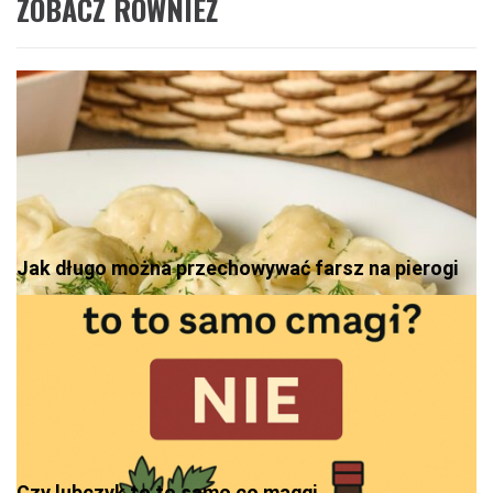
ZOBACZ RÓWNIEŻ
Jak długo można przechowywać farsz na pierogi
Czy lubczyk to to samo co maggi