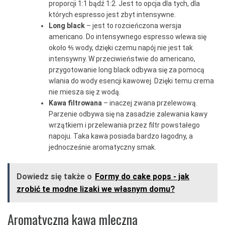
proporcji 1:1 bądź 1:2. Jest to opcja dla tych, dla
których espresso jest zbyt intensywne.
Long black
–
jest to rozcieńczona wersja
americano. Do intensywnego espresso wlewa się
około ⅘ wody, dzięki czemu napój nie jest tak
intensywny. W przeciwieństwie do americano,
przygotowanie long black odbywa się za pomocą
wlania do wody esencji kawowej. Dzięki temu crema
nie miesza się z wodą.
Kawa filtrowana
–
inaczej zwana przelewową.
Parzenie odbywa się na zasadzie zalewania kawy
wrzątkiem i przelewania przez filtr powstałego
napoju. Taka kawa posiada bardzo łagodny, a
jednocześnie aromatyczny smak.
Dowiedz się także o
Formy do cake pops - jak
zrobić te modne lizaki we własnym domu?
Aromatyczna kawa mleczna