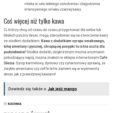
mleka w celu lekkiego osłodzenia i złagodzenia
intensywnego smaku czarnej kawy.
Coś więcej niż tylko kawa
Ci, którzy chcą od czasu do czasu przygotować dla siebie lub
bliskich pyszny deser, mogą zdecydować się na stworzenie kawy
ze słodkim dodatkiem.
Kawa z dodatkiem syropu smakowego,
bitej śmietany i pysznej, chrupiącej posypki to istna uczta dla
podniebienia!
Słodkie dodatki, dzięki którym można urozmaicić
pobudzający napój, można znaleźć w sklepie internetowym
Cafe
Silesia
. Syrop karmelowy, dyniowy czy cynamonowy sprawią, że
zwykłe americano czy caffe latte zamieni się w wyśmienity
deser, jak z prawdziwej kawiarni!
Dowiedz się także o
Jak jeść mango
KUCHNIA